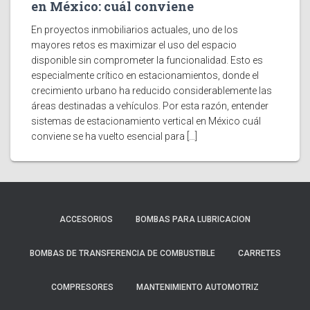
en México: cuál conviene
En proyectos inmobiliarios actuales, uno de los
mayores retos es maximizar el uso del espacio
disponible sin comprometer la funcionalidad. Esto es
especialmente crítico en estacionamientos, donde el
crecimiento urbano ha reducido considerablemente las
áreas destinadas a vehículos. Por esta razón, entender
sistemas de estacionamiento vertical en México cuál
conviene se ha vuelto esencial para […]
ACCESORIOS
BOMBAS PARA LUBRICACION
BOMBAS DE TRANSFERENCIA DE COMBUSTIBLE
CARRETES
COMPRESORES
MANTENIMIENTO AUTOMOTRIZ