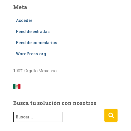
Meta
Acceder
Feed de entradas
Feed de comentarios
WordPress.org
100% Orgullo Mexicano
Busca tu solución con nosotros
B
u
s