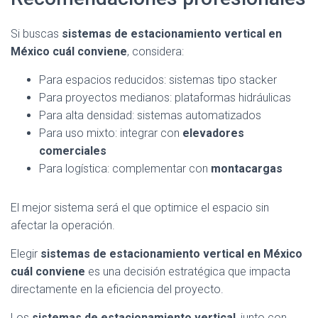
Si buscas
sistemas de estacionamiento vertical en
México cuál conviene
, considera:
Para espacios reducidos: sistemas tipo stacker
Para proyectos medianos: plataformas hidráulicas
Para alta densidad: sistemas automatizados
Para uso mixto: integrar con
elevadores
comerciales
Para logística: complementar con
montacargas
El mejor sistema será el que optimice el espacio sin
afectar la operación.
Elegir
sistemas de estacionamiento vertical en México
cuál conviene
es una decisión estratégica que impacta
directamente en la eficiencia del proyecto.
Los
sistemas de estacionamiento vertical
, junto con