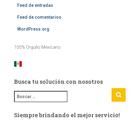
Feed de entradas
Feed de comentarios
WordPress.org
100% Orgullo Mexicano
Busca tu solución con nosotros
B
u
s
Siempre brindando el mejor servicio!
c
a
r
: