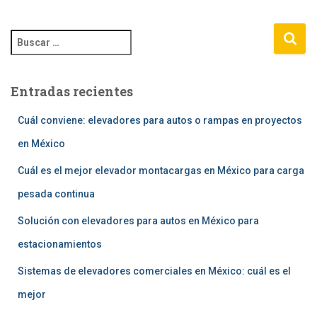
B
u
s
c
Entradas recientes
a
r
Cuál conviene: elevadores para autos o rampas en proyectos
:
en México
Cuál es el mejor elevador montacargas en México para carga
pesada continua
Solución con elevadores para autos en México para
estacionamientos
Sistemas de elevadores comerciales en México: cuál es el
mejor