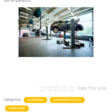
sus empleados.
Rate this post
Categorías:
ELEVADORES
ELEVADORES DE AUTO
SERRETECNO