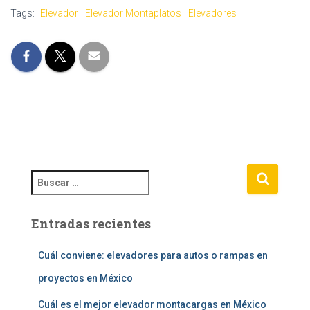
Tags:
Elevador
Elevador Montaplatos
Elevadores
B
u
s
Entradas recientes
c
a
r
Cuál conviene: elevadores para autos o rampas en
:
proyectos en México
Cuál es el mejor elevador montacargas en México