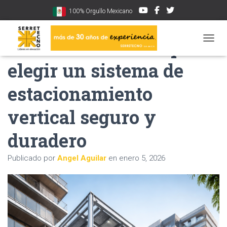
100% Orgullo Mexicano
Recomendaciones para
CAMBI
elegir un sistema de
estacionamiento
vertical seguro y
duradero
Publicado por
Angel Aguilar
en
enero 5, 2026