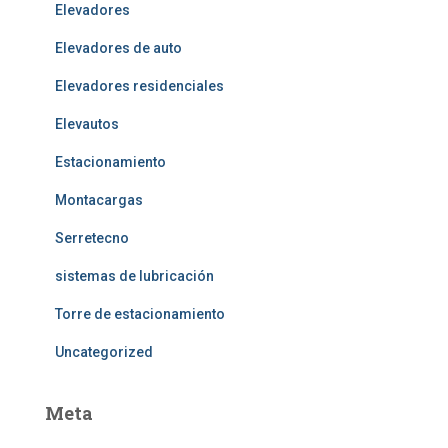
Elevadores
Elevadores de auto
Elevadores residenciales
Elevautos
Estacionamiento
Montacargas
Serretecno
sistemas de lubricación
Torre de estacionamiento
Uncategorized
Meta