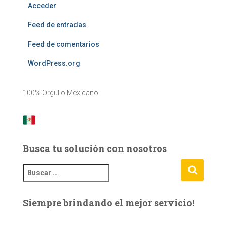
Acceder
Feed de entradas
Feed de comentarios
WordPress.org
100% Orgullo Mexicano
Busca tu solución con nosotros
B
u
s
Siempre brindando el mejor servicio!
c
a
r