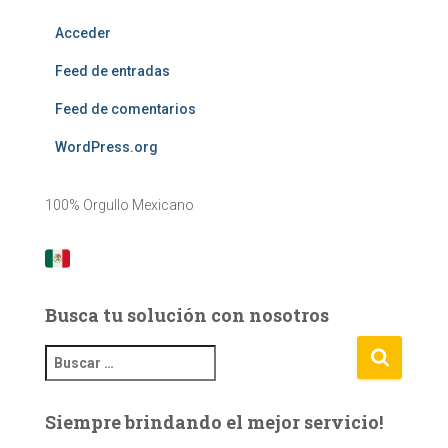
Acceder
Feed de entradas
Feed de comentarios
WordPress.org
100% Orgullo Mexicano
Busca tu solución con nosotros
B
u
s
Siempre brindando el mejor servicio!
c
a