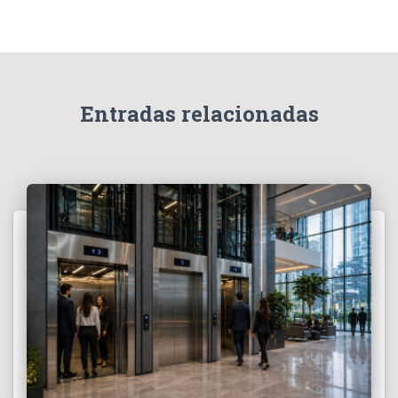
r
:
Entradas relacionadas