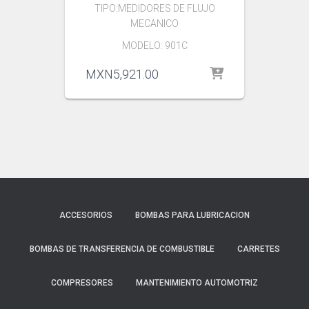
TIPO:MEDIDORES DE FLUJO
MECANICO
MODELO: 901C
MXN
5,921.00
ACCESORIOS
BOMBAS PARA LUBRICACION
BOMBAS DE TRANSFERENCIA DE COMBUSTIBLE
CARRETES
COMPRESORES
MANTENIMIENTO AUTOMOTRIZ