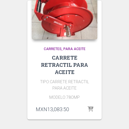
CARRETES
PARA ACEITE
CARRETE
RETRACTIL PARA
ACEITE
TIPO:CARRETE RETRACTIL
PARA ACEITE
MODELO:78OMP
MXN
13,083.50