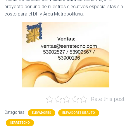
proyecto por uno de nuestros ejecutivos especialistas sin
costo para el DF y Área Metropolitana.
Rate this post
Categorías:
ELEVADORES
ELEVADORES DE AUTO
SERRETECNO