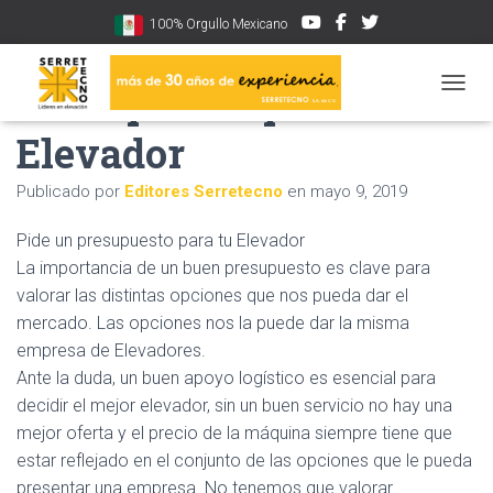
100% Orgullo Mexicano
Presupuesto para tu
CAMBI
Elevador
Publicado por
Editores Serretecno
en
mayo 9, 2019
Pide un presupuesto para tu Elevador
La importancia de un buen presupuesto es clave para
valorar las distintas opciones que nos pueda dar el
mercado. Las opciones nos la puede dar la misma
empresa de Elevadores.
Ante la duda, un buen apoyo logístico es esencial para
decidir el mejor elevador, sin un buen servicio no hay una
mejor oferta y el precio de la máquina siempre tiene que
estar reflejado en el conjunto de las opciones que le pueda
presentar una empresa. No tenemos que valorar