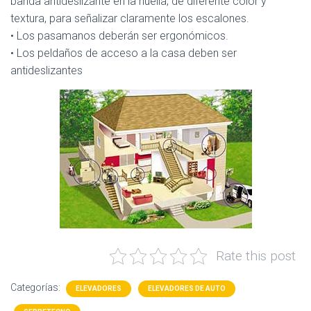
banda antideslizante en la huella, de diferente color y
textura, para señalizar claramente los escalones.
• Los pasamanos deberán ser ergonómicos.
• Los peldaños de acceso a la casa deben ser
antideslizantes
Rate this post
Categorías:
ELEVADORES
ELEVADORES DE AUTO