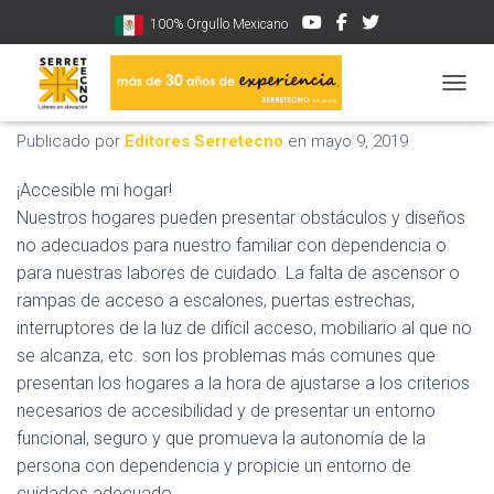
100% Orgullo Mexicano
Plataformas elevadoras
CAMBI
Publicado por
Editores Serretecno
en
mayo 9, 2019
¡Accesible mi hogar!
Nuestros hogares pueden presentar obstáculos y diseños
no adecuados para nuestro familiar con dependencia o
para nuestras labores de cuidado. La falta de ascensor o
rampas de acceso a escalones, puertas estrechas,
interruptores de la luz de difícil acceso, mobiliario al que no
se alcanza, etc. son los problemas más comunes que
presentan los hogares a la hora de ajustarse a los criterios
necesarios de accesibilidad y de presentar un entorno
funcional, seguro y que promueva la autonomía de la
persona con dependencia y propicie un entorno de
cuidados adecuado.