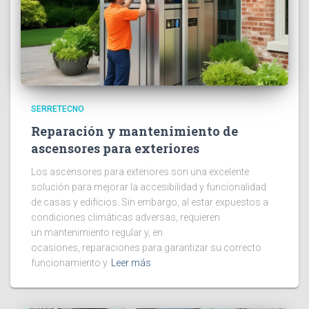
SERRETECNO
Reparación y mantenimiento de
ascensores para exteriores
Los ascensores para exteriores son una excelente
solución para mejorar la accesibilidad y funcionalidad
de casas y edificios. Sin embargo, al estar expuestos a
condiciones climáticas adversas, requieren
un mantenimiento regular y, en
ocasiones, reparaciones para garantizar su correcto
funcionamiento y
Leer más