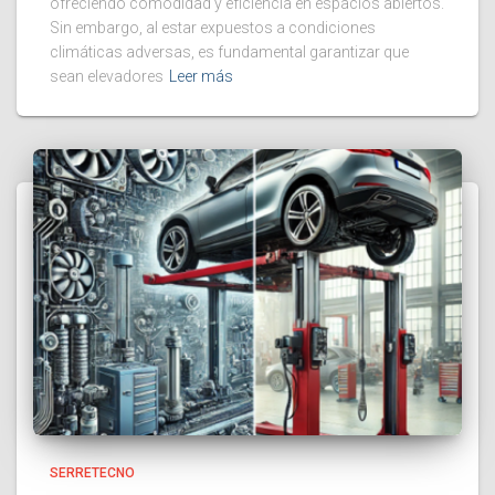
ofreciendo comodidad y eficiencia en espacios abiertos.
Sin embargo, al estar expuestos a condiciones
climáticas adversas, es fundamental garantizar que
sean elevadores
Leer más
SERRETECNO