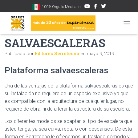
100% Orgullo Mexicano
PLATAFORMA
CAMBI
SALVAESCALERAS
Publicado por
Editores Serretecno
en
mayo 9, 2019
Plataforma salvaescaleras
Una de las ventajas de la plataforma salvaescaleras es que
su instalación no requiere de un espacio exclusivo ya que
es compatible con la arquitectura de cualquier lugar, no
requiere de obra, ni de alterar la estructura de su escalera
.
Los diferentes modelos se adaptan al tipo de escalera que
usted tenga, ya sea curva, recta o con descansos. De esta
forma en Serretecno le ofrecemos un traslado cómodo y