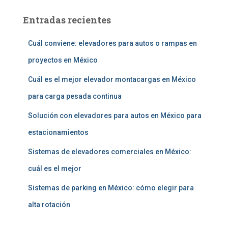
s
Entradas recientes
c
a
r
Cuál conviene: elevadores para autos o rampas en
:
proyectos en México
Cuál es el mejor elevador montacargas en México
para carga pesada continua
Solución con elevadores para autos en México para
estacionamientos
Sistemas de elevadores comerciales en México:
cuál es el mejor
Sistemas de parking en México: cómo elegir para
alta rotación