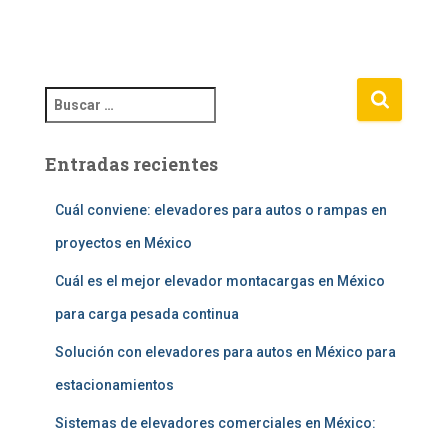
B
u
s
Entradas recientes
c
a
r
Cuál conviene: elevadores para autos o rampas en
:
proyectos en México
Cuál es el mejor elevador montacargas en México
para carga pesada continua
Solución con elevadores para autos en México para
estacionamientos
Sistemas de elevadores comerciales en México: