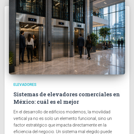
ELEVADORES
Sistemas de elevadores comerciales en
México: cuál es el mejor
En el desarrollo de edificios modernos, la movilidad
vertical ya no es solo un elemento funcional, sino un
factor estratégico que impacta directamente en la
eficiencia del negocio. Un sistema mal elegido puede