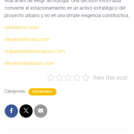
vida antes de elegir tecnología. Una decisión informada
convierte el estacionamiento en un activo estratégico del
proyecto urbano y no en una simple exigencia constructiva.
serretecno.com
elevadorencasa.com
orquestasdelubricacion.com
elevadoresdeauto.com
Rate this post
Categorías:
ELEVADORES