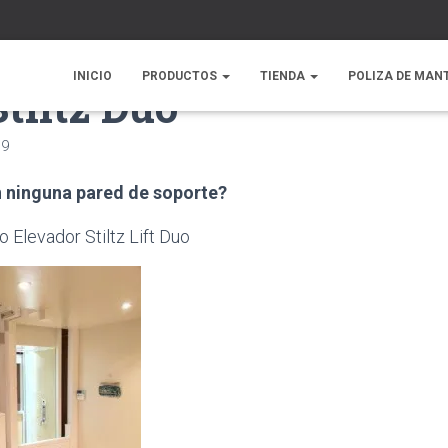
INICIO
PRODUCTOS
TIENDA
POLIZA DE MAN
tiltz Duo
19
n ninguna pared de soporte?
 Elevador Stiltz Lift Duo