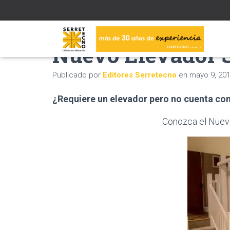
Nuevo Elevador S
Publicado por
Editores Serretecno
en
mayo 9, 20
¿Requiere un elevador pero no cuenta co
Conozca el Nuevo