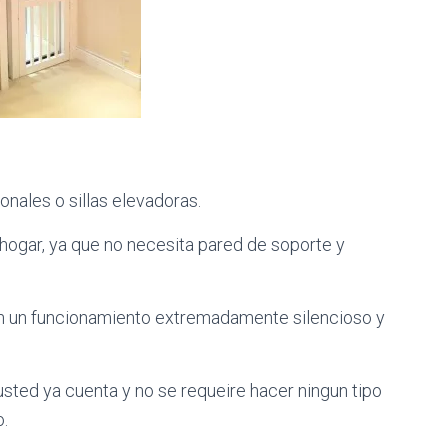
onales o sillas elevadoras.
u hogar, ya que no necesita pared de soporte y
on un funcionamiento extremadamente silencioso y
usted ya cuenta y no se requeire hacer ningun tipo
o.