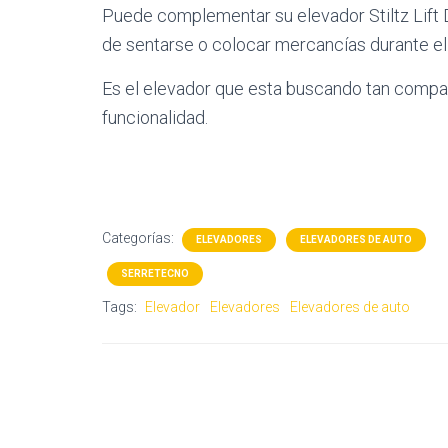
Puede complementar su elevador Stiltz Lift D
de sentarse o colocar mercancías durante el 
Es el elevador que esta buscando tan compact
funcionalidad.
Categorías:
ELEVADORES
ELEVADORES DE AUTO
SERRETECNO
Tags:
Elevador
Elevadores
Elevadores de auto