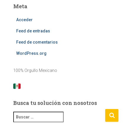
Meta
Acceder
Feed de entradas
Feed de comentarios
WordPress.org
100% Orgullo Mexicano
Busca tu solución con nosotros
B
u
s