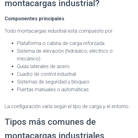
montacargas industrial?
Componentes principales
Todo montacargas industrial está compuesto por:
Plataforma o cabina de carga reforzada
Sistema de elevación (hidráulico, eléctrico o
mecánico)
Guías laterales de acero
Cuadro de control industrial
Sistemas de seguridad y bloqueo
Puertas manuales o automáticas
La configuración varía según el tipo de carga y el entorno.
Tipos más comunes de
montacargas industriales