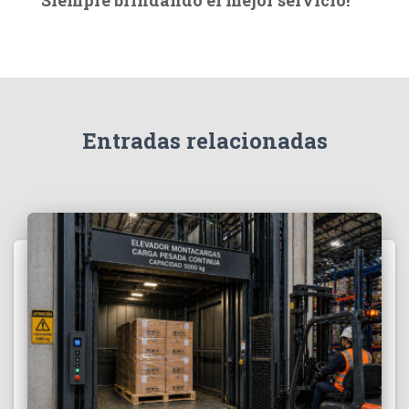
a
r
:
Entradas relacionadas