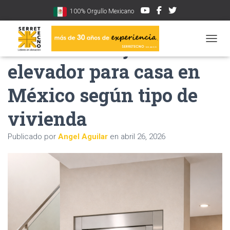
100% Orgullo Mexicano
Cuál es el mejor
CAMBI
elevador para casa en
México según tipo de
vivienda
Publicado por
Angel Aguilar
en
abril 26, 2026