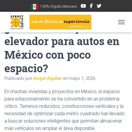
100% Orgullo Mexicano
¿Cuál es el mejor
CAMBI
elevador para autos en
México con poco
espacio?
Publicado por
Angel Aguilar
en
mayo 1, 2026
En muchas viviendas y proyectos en México, el espacio
para estacionamiento se ha convertido en un problema
crítico. Terrenos reducidos, construcciones verticales y la
necesidad de optimizar cada metro cuadrado han llevado
a buscar soluciones inteligentes que permitan almacenar
más vehículos sin ampliar el área disponible.