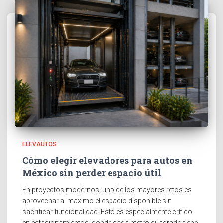
ELEVAUTOS
Cómo elegir elevadores para autos en
México sin perder espacio útil
En proyectos modernos, uno de los mayores retos es
aprovechar al máximo el espacio disponible sin
sacrificar funcionalidad. Esto es especialmente crítico
en estacionamientos, donde cada metro cuadrado tiene