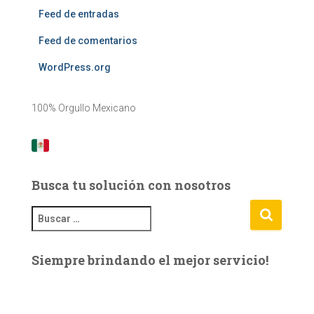
Feed de entradas
Feed de comentarios
WordPress.org
100% Orgullo Mexicano
Busca tu solución con nosotros
B
u
s
Siempre brindando el mejor servicio!
c
a
r
: