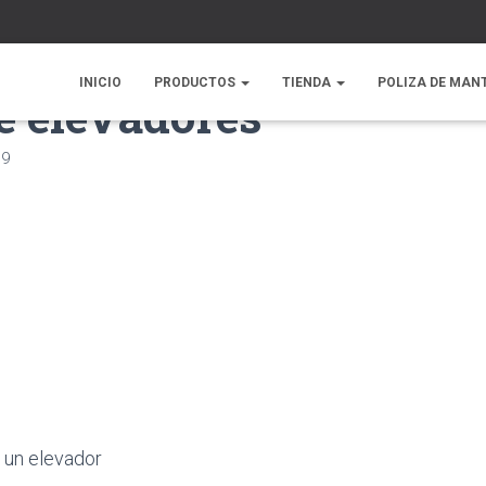
INICIO
PRODUCTOS
TIENDA
POLIZA DE MAN
e elevadores
19
 un elevador