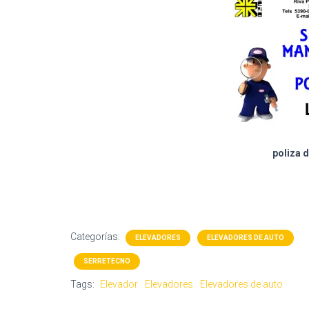
poliza 
Categorías:
ELEVADORES
ELEVADORES DE AUTO
SERRETECNO
Tags:
Elevador
Elevadores
Elevadores de auto