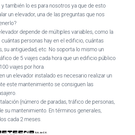
 y también lo es para nosotros ya que de esto
alar un elevador, una de las preguntas que nos
enerlo?
 elevador depende de múltiples variables, como la
, cuántas personas hay en el edificio, cuántas
as, su antigüedad, etc. No soporta lo mismo un
ráfico de 5 viajes cada hora que un edificio público
100 viajes por hora.
n un elevador instalado es necesario realizar un
e este mantenimiento se consiguen las
sajero.
talación (número de paradas, tráfico de personas,
ad de su mantenimiento. En términos generales,
dos cada 2 meses.