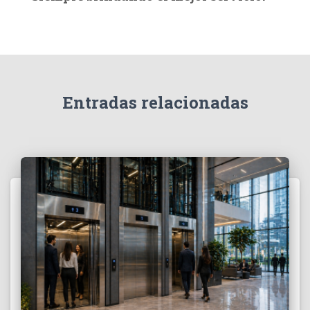
a
r
:
Entradas relacionadas