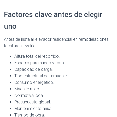
Factores clave antes de elegir
uno
Antes de instalar elevador residencial en remodelaciones
familiares, evalúa:
Altura total del recorrido.
Espacio para hueco y foso.
Capacidad de carga.
Tipo estructural del inmueble.
Consumo energético.
Nivel de ruido.
Normativa local.
Presupuesto global.
Mantenimiento anual.
Tiempo de obra.