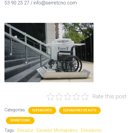
53 90 25 27 /
info@serretcno.com
Rate this post
Categorías:
ELEVADORES
ELEVADORES DE AUTO
SERRETECNO
Tags:
Elevador
Elevador Montaplatos
Elevadores