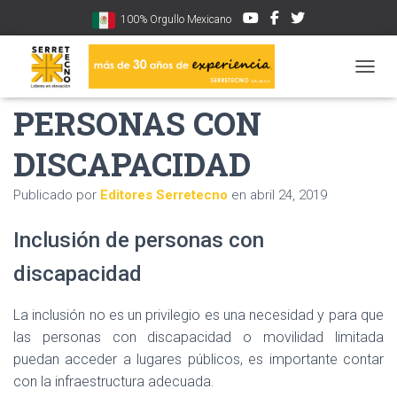
100% Orgullo Mexicano
INCLUSIÓN DE
CAMBI
PERSONAS CON
DISCAPACIDAD
Publicado por
Editores Serretecno
en
abril 24, 2019
Inclusión de personas con
discapacidad
La inclusión no es un privilegio es una necesidad y para que
las personas con discapacidad o movilidad limitada
puedan acceder a lugares públicos, es importante contar
con la infraestructura adecuada.