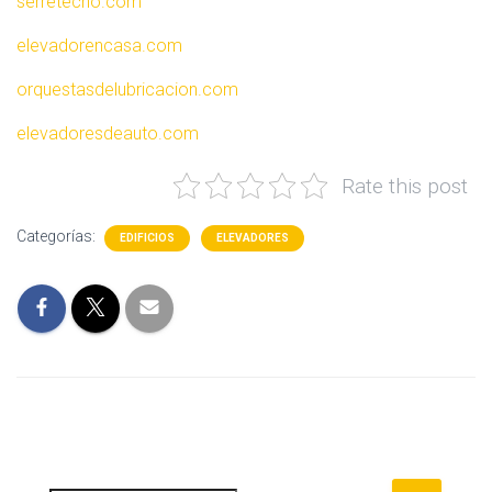
serretecno.com
elevadorencasa.com
orquestasdelubricacion.com
elevadoresdeauto.com
Rate this post
Categorías:
EDIFICIOS
ELEVADORES