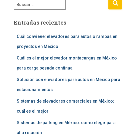
B
u
s
Entradas recientes
c
a
r
Cuál conviene: elevadores para autos o rampas en
:
proyectos en México
Cuál es el mejor elevador montacargas en México
para carga pesada continua
Solución con elevadores para autos en México para
estacionamientos
Sistemas de elevadores comerciales en México:
cuál es el mejor
Sistemas de parking en México: cómo elegir para
alta rotación