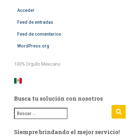
Acceder
Feed de entradas
Feed de comentarios
WordPress.org
100% Orgullo Mexicano
Busca tu solución con nosotros
B
u
s
Siempre brindando el mejor servicio!
c
a