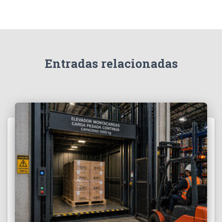
r
:
Entradas relacionadas