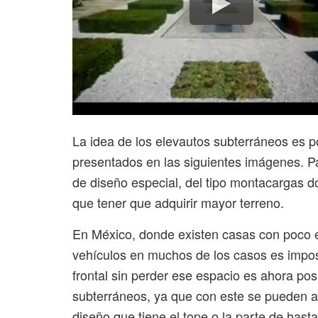
La idea de los elevautos subterráneos es p
presentados en las siguientes imágenes. Pa
de diseño especial, del tipo montacargas 
que tener que adquirir mayor terreno.
En México, donde existen casas con poco e
vehículos en muchos de los casos es imposi
frontal sin perder ese espacio es ahora pos
subterráneos, ya que con este se pueden ap
diseño que tiene el tope o la parte de hast