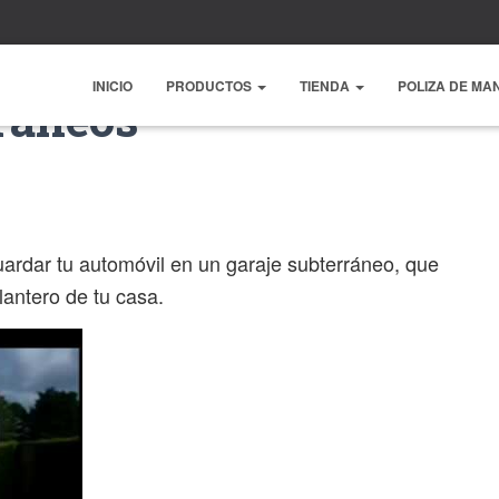
INICIO
PRODUCTOS
TIENDA
POLIZA DE MA
ráneos
ardar tu automóvil en un garaje subterráneo, que
lantero de tu casa.