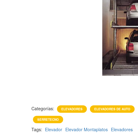
Categorías:
ELEVADORES
ELEVADORES DE AUTO
SERRETECNO
Tags:
Elevador
Elevador Montaplatos
Elevadores