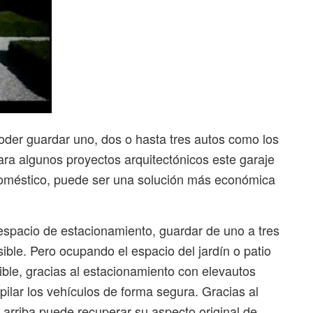
oder guardar uno, dos o hasta tres autos como los
ra algunos proyectos arquitectónicos este garaje
doméstico, puede ser una solución más económica
spacio de estacionamiento, guardar de uno a tres
ble. Pero ocupando el espacio del jardín o patio
ible, gracias al estacionamiento con elevautos
ilar los vehículos de forma segura. Gracias al
a arriba puede recuperar su aspecto original de