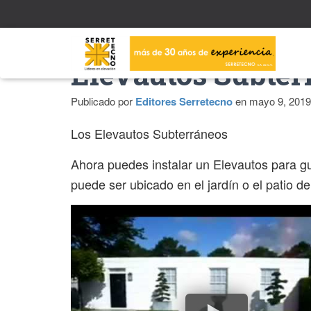
Elevautos Subter
Publicado por
Editores Serretecno
en
mayo 9, 2019
Los Elevautos Subterráneos
Ahora puedes instalar un Elevautos para gu
puede ser ubicado en el jardín o el patio de