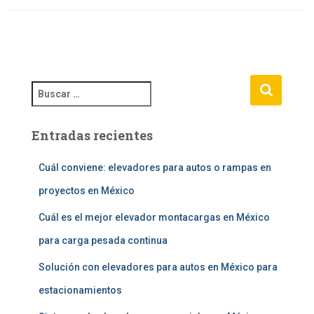
B
u
s
Entradas recientes
c
a
r
Cuál conviene: elevadores para autos o rampas en
:
proyectos en México
Cuál es el mejor elevador montacargas en México
para carga pesada continua
Solución con elevadores para autos en México para
estacionamientos