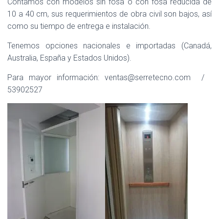
Contamos con modelos sin fosa o con fosa reducida de
10 a 40 cm, sus requerimientos de obra civil son bajos, así
como su tiempo de entrega e instalación.
Tenemos opciones nacionales e importadas (Canadá,
Australia, España y Estados Unidos).
Para mayor información:
ventas@serretecno.com
/
53902527