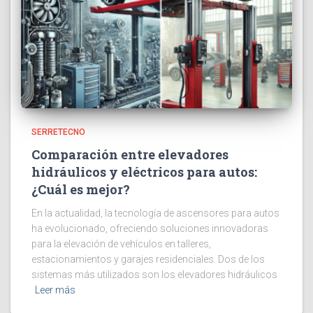
SERRETECNO
Comparación entre elevadores
hidráulicos y eléctricos para autos:
¿Cuál es mejor?
En la actualidad, la tecnología de ascensores para autos
ha evolucionado, ofreciendo soluciones innovadoras
para la elevación de vehículos en talleres,
estacionamientos y garajes residenciales. Dos de los
sistemas más utilizados son los elevadores hidráulicos
Leer más