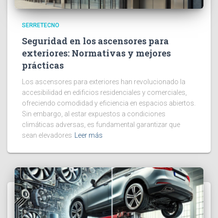
SERRETECNO
Seguridad en los ascensores para
exteriores: Normativas y mejores
prácticas
Los ascensores para exteriores han revolucionado la
accesibilidad en edificios residenciales y comerciales,
ofreciendo comodidad y eficiencia en espacios abiertos.
Sin embargo, al estar expuestos a condiciones
climáticas adversas, es fundamental garantizar que
sean elevadores
Leer más