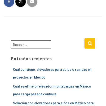
B
u
s
Entradas recientes
c
a
r
Cuál conviene: elevadores para autos o rampas en
:
proyectos en México
Cuál es el mejor elevador montacargas en México
para carga pesada continua
Solución con elevadores para autos en México para