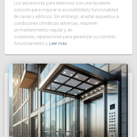
Los ascensores para exteriores son una excelente
solución para mejorar la accesibilidad y funcionalidad
de casas y edificios. Sin embargo, al estar expuestos a
condiciones climáticas adversas, requieren
un mantenimiento regular y, en
ocasiones, reparaciones para garantizar su correcto
funcionamiento y
Leer más