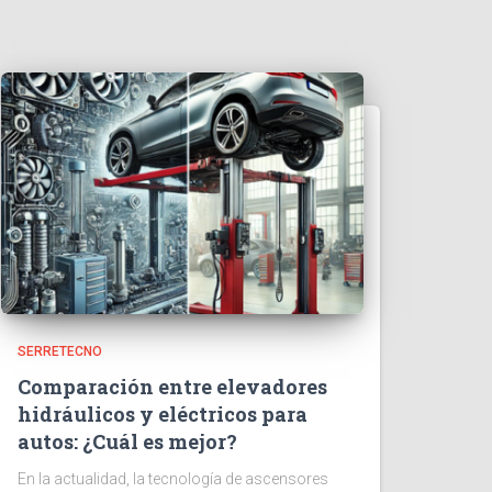
SERRETECNO
Comparación entre elevadores
hidráulicos y eléctricos para
autos: ¿Cuál es mejor?
En la actualidad, la tecnología de ascensores