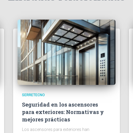
SERRETECNO
Seguridad en los ascensores
para exteriores: Normativas y
mejores prácticas
Los ascensores para exteriores han