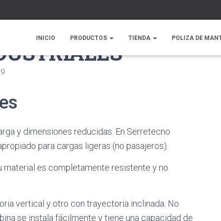
INICIO
PRODUCTOS
TIENDA
POLIZA DE MAN
DUSTRIALES
19
les
carga y dimensiones reducidas. En Serretecno
propiado para cargas ligeras (no pasajeros).
 su material es completamente resistente y no
a vertical y otro con trayectoria inclinada. No
bina se instala fácilmente y tiene una capacidad de