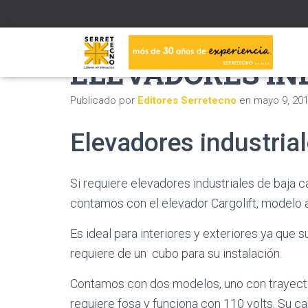
ELEVADORES IN
Publicado por
Editores Serretecno
en
mayo 9, 20
Elevadores industria
Si requiere elevadores industriales de baja 
contamos con el elevador Cargolift, modelo a
Es ideal para interiores y exteriores ya que
requiere de un cubo para su instalación.
Contamos con dos modelos, uno con trayectori
requiere fosa y funciona con 110 volts. Su ca