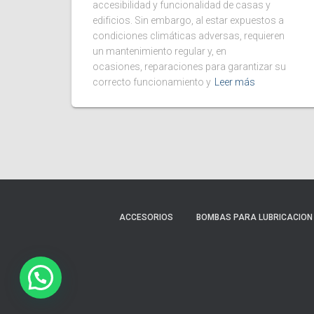
accesibilidad y funcionalidad de casas y
edificios. Sin embargo, al estar expuestos a
condiciones climáticas adversas, requieren
un mantenimiento regular y, en
ocasiones, reparaciones para garantizar su
correcto funcionamiento y
Leer más
ACCESORIOS
BOMBAS PARA LUBRICACION