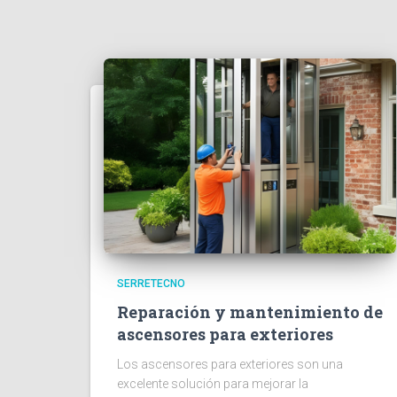
SERRETECNO
Reparación y mantenimiento de
ascensores para exteriores
Los ascensores para exteriores son una
excelente solución para mejorar la