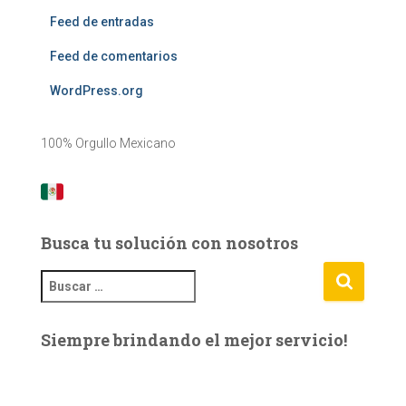
Feed de entradas
Feed de comentarios
WordPress.org
100% Orgullo Mexicano
Busca tu solución con nosotros
B
u
s
Siempre brindando el mejor servicio!
c
a
r
: