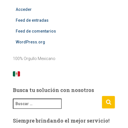
Acceder
Feed de entradas
Feed de comentarios
WordPress.org
100% Orgullo Mexicano
Busca tu solución con nosotros
B
u
s
Siempre brindando el mejor servicio!
c
a