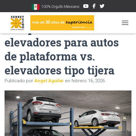
100% Orgullo Mexicano
Comparativa:
CAMBI
elevadores para autos
de plataforma vs.
elevadores tipo tijera
Publicado por
Angel Aguilar
en
febrero 16, 2026