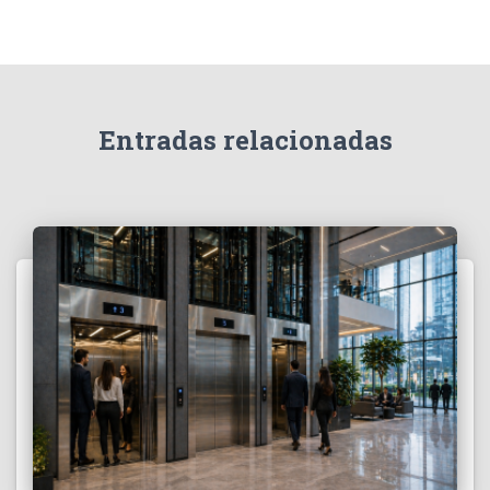
r
:
Entradas relacionadas