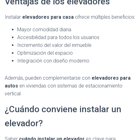
Ventajas de los elevadores
Instalar
elevadores para casa
ofrece múltiples beneficios:
Mayor comodidad diaria
Accesibilidad para todos los usuarios
Incremento del valor del inmueble
Optimización del espacio
Integración con diseño moderno
Además, pueden complementarse con
elevadores para
autos
en viviendas con sistemas de estacionamiento
vertical.
¿Cuándo conviene instalar un
elevador?
Saber
cuándo instalar un elevador
es clave para