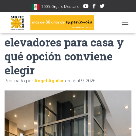
100% Orgullo Mexicano
Cuándo instalar
CAMBI
elevadores para casa y
qué opción conviene
elegir
Publicado por
Angel Aguilar
en
abril 9, 2026