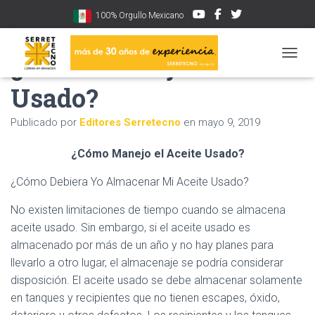
100% Orgullo Mexicano
¿Cómo Manejo el Aceite
CAMBI
Usado?
Publicado por
Editores Serretecno
en
mayo 9, 2019
¿Cómo Manejo el Aceite Usado?
¿Cómo Debiera Yo Almacenar Mi Aceite Usado?
No existen limitaciones de tiempo cuando se almacena
aceite usado. Sin embargo, si el aceite usado es
almacenado por más de un año y no hay planes para
llevarlo a otro lugar, el almacenaje se podría considerar
disposición. El aceite usado se debe almacenar solamente
en tanques y recipientes que no tienen escapes, óxido,