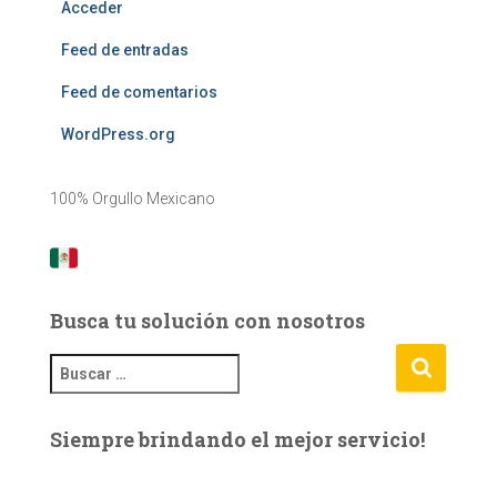
Acceder
Feed de entradas
Feed de comentarios
WordPress.org
100% Orgullo Mexicano
Busca tu solución con nosotros
B
u
s
Siempre brindando el mejor servicio!
c
a
r