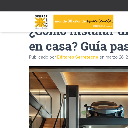
¿Cómo instalar u
en casa? Guía pa
Publicado por
Editores Serretecno
en
marzo 26, 