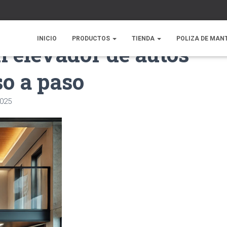
INICIO
PRODUCTOS
TIENDA
POLIZA DE MAN
n elevador de autos
so a paso
2025