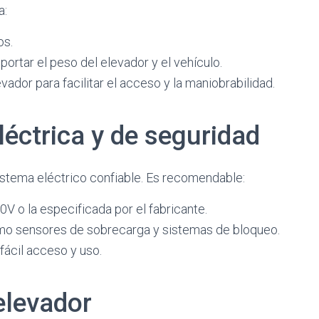
a:
os.
ortar el peso del elevador y el vehículo.
ador para facilitar el acceso y la maniobrabilidad.
léctrica y de seguridad
istema eléctrico confiable. Es recomendable:
V o la especificada por el fabricante.
o sensores de sobrecarga y sistemas de bloqueo.
 fácil acceso y uso.
elevador