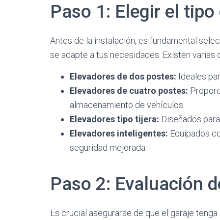
Paso 1: Elegir el tip
Antes de la instalación, es fundamental sele
se adapte a tus necesidades. Existen varias 
Elevadores de dos postes:
Ideales par
Elevadores de cuatro postes:
Proporci
almacenamiento de vehículos.
Elevadores tipo tijera:
Diseñados para 
Elevadores inteligentes:
Equipados co
seguridad mejorada.
Paso 2: Evaluación d
Es crucial asegurarse de que el garaje tenga l