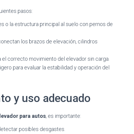
guientes pasos:
es o la estructura principal al suelo con pernos de
conectan los brazos de elevación, cilindros
ca el correcto movimiento del elevador sin carga.
ligero para evaluar la estabilidad y operación del
to y uso adecuado
levador para autos
, es importante:
detectar posibles desgastes.