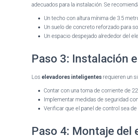
adecuados para la instalación. Se recomiend
Un techo con altura mínima de 3.5 metr
Un suelo de concreto reforzado para sop
Un espacio despejado alrededor del elev
Paso 3: Instalación e
Los
elevadores inteligentes
requieren un s
Contar con una toma de corriente de 220
Implementar medidas de seguridad com
Verificar que el panel de control sea de
Paso 4: Montaje del 