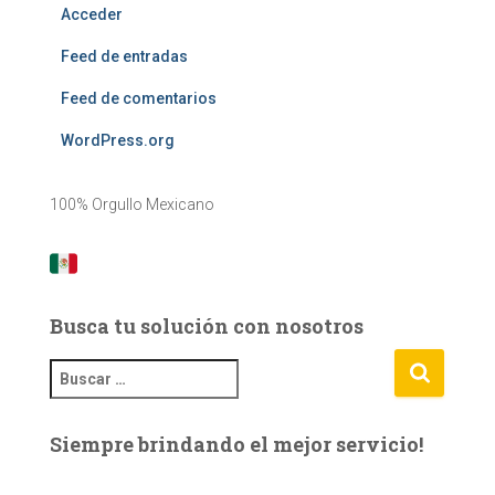
Acceder
Feed de entradas
Feed de comentarios
WordPress.org
100% Orgullo Mexicano
Busca tu solución con nosotros
B
u
s
Siempre brindando el mejor servicio!
c
a
r