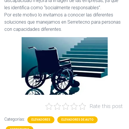
discapacidad mejora la imagen de las empresas, ya que
les identifica como “socialmente responsables”.
Por este motivo lo invitamos a conocer las diferentes
soluciones que manejamos en Serretecno para personas
con capacidades diferentes.
Rate this post
Categorías:
ELEVADORES
ELEVADORES DE AUTO