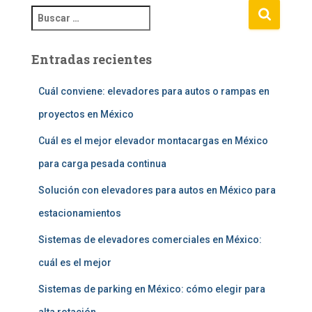
B
u
s
Entradas recientes
c
a
r
Cuál conviene: elevadores para autos o rampas en
:
proyectos en México
Cuál es el mejor elevador montacargas en México
para carga pesada continua
Solución con elevadores para autos en México para
estacionamientos
Sistemas de elevadores comerciales en México:
cuál es el mejor
Sistemas de parking en México: cómo elegir para