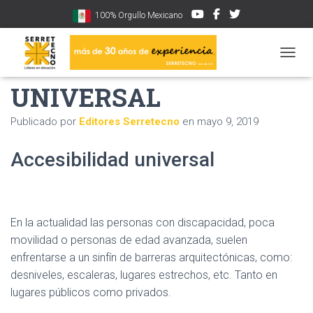
100% Orgullo Mexicano
ACCESIBILIDAD
CAMBI
UNIVERSAL
Publicado por
Editores Serretecno
en
mayo 9, 2019
Accesibilidad universal
En la actualidad las personas con discapacidad, poca
movilidad o personas de edad avanzada, suelen
enfrentarse a un sinfín de barreras arquitectónicas, como:
desniveles, escaleras, lugares estrechos, etc. Tanto en
lugares públicos como privados.