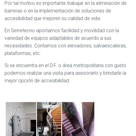
Por tal motivo es importante trabajar en la eliminación de
barreras o en la implementación de soluciones de
accesibilidad que mejoren su calidad de vida.
En Serretecno aportamos facilidad y movilidad con la
variedad de equipos adaptables de acuerdo a sus
necesidades. Contamos con elevadores, salvaescaleras,
plataformas, etc.
Si se encuentra en el D.F. o área metropolitana con gusto
podemos realizar una visita para asesorarlo y brindarle la
mejor opción de accesibilidad.