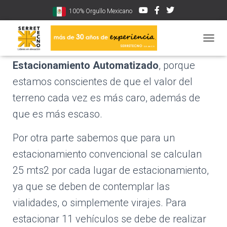
100% Orgullo Mexicano
CAMBI
En Serretecno contamos con la
Torre de
Estacionamiento Automatizado
, porque
estamos conscientes de que el valor del
terreno cada vez es más caro, además de
que es más escaso.
Por otra parte sabemos que para un
estacionamiento convencional se calculan
25 mts2 por cada lugar de estacionamiento,
ya que se deben de contemplar las
vialidades, o simplemente virajes. Para
estacionar 11 vehículos se debe de realizar