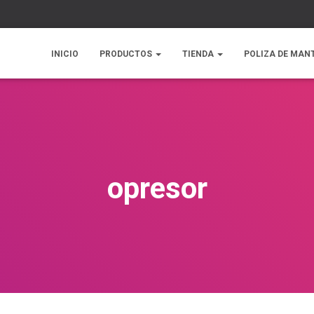
INICIO
PRODUCTOS
TIENDA
POLIZA DE MAN
opresor