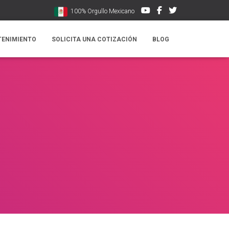
100% Orgullo Mexicano
TENIMIENTO
SOLICITA UNA COTIZACIÓN
BLOG