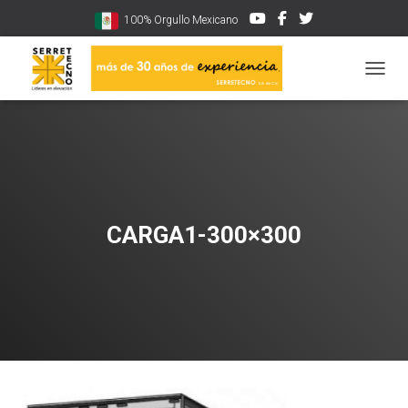
100% Orgullo Mexicano
CAMBI
CARGA1-300×300