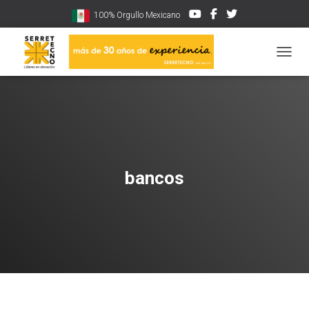
100% Orgullo Mexicano
CAMBI
bancos