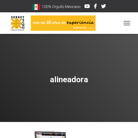
100% Orgullo Mexicano
CAMBI
alineadora