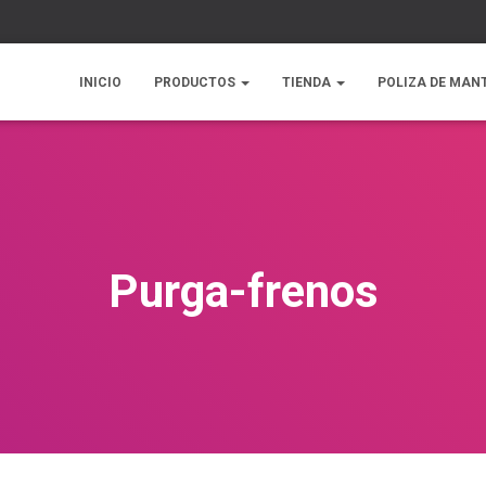
INICIO
PRODUCTOS
TIENDA
POLIZA DE MAN
Purga-frenos