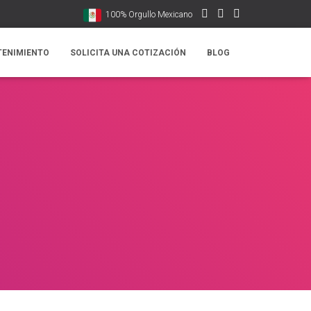
100% Orgullo Mexicano
TENIMIENTO
SOLICITA UNA COTIZACIÓN
BLOG