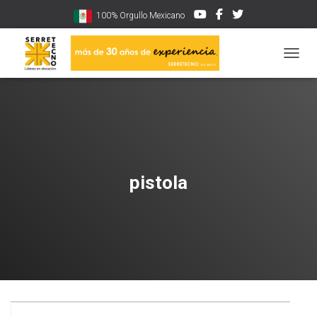
100% Orgullo Mexicano
CAMBI
pistola