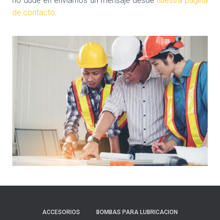
no dude en enviarnos un mensaje desde
nuestra página
de contacto
.
ACCESORIOS
BOMBAS PARA LUBRICACION