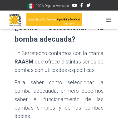
100% Orgullo Mexicano
CAMBI
¿Cómo seleccionar la
bomba adecuada?
En Serretecno contamos con la marca
RAASM
que ofrece distintas series de
bombas con utilidades específicas.
Para saber como seleccionar la
bomba adecuada, primero debemos
saber el funcionamiento de las
bombas simples y de las bombas
dobles.