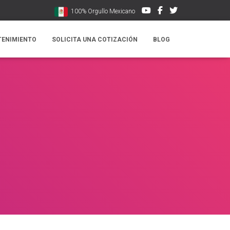
100% Orgullo Mexicano
TENIMIENTO
SOLICITA UNA COTIZACIÓN
BLOG