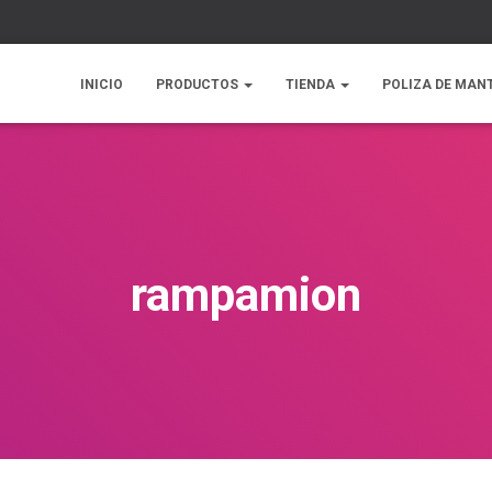
INICIO
PRODUCTOS
TIENDA
POLIZA DE MAN
rampamion