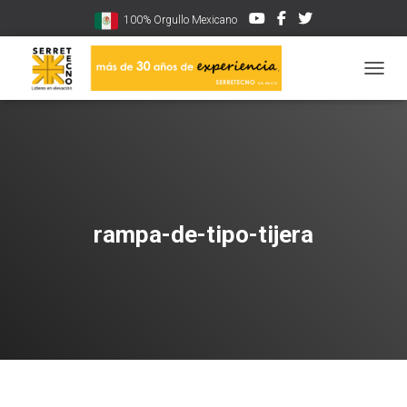
100% Orgullo Mexicano
CAMBI
rampa-de-tipo-tijera