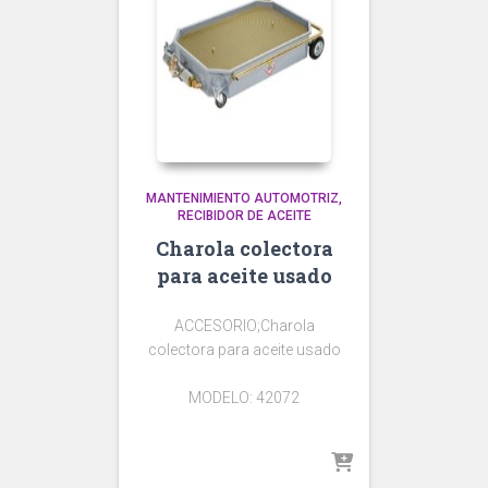
MANTENIMIENTO AUTOMOTRIZ
RECIBIDOR DE ACEITE
Charola colectora
para aceite usado
ACCESORIO;Charola
colectora para aceite usado
MODELO: 42072