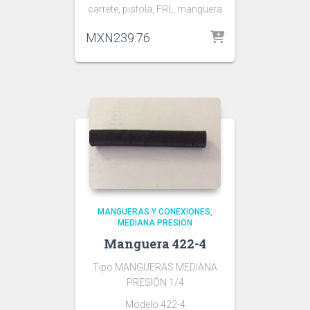
carrete, pistola, FRL, manguera
MXN
239.76
MANGUERAS Y CONEXIONES
MEDIANA PRESION
Manguera 422-4
Tipo MANGUERAS MEDIANA
PRESIÓN 1/4
Modelo 422-4