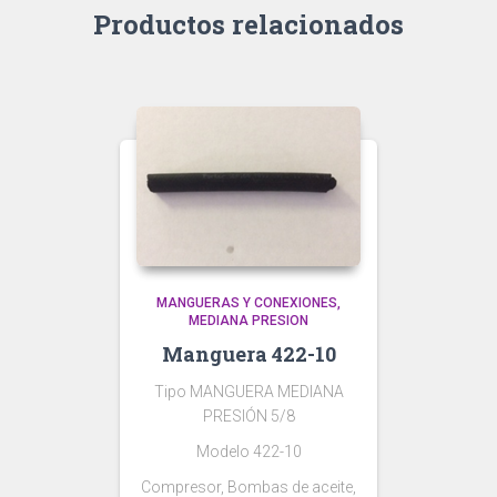
Productos relacionados
MANGUERAS Y CONEXIONES
MEDIANA PRESION
Manguera 422-10
Tipo MANGUERA MEDIANA
PRESIÓN 5/8
Modelo 422-10
Compresor, Bombas de aceite,