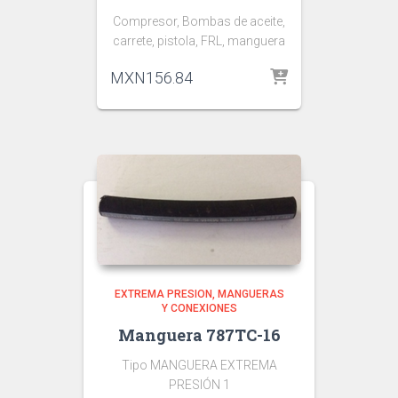
Compresor, Bombas de aceite,
carrete, pistola, FRL, manguera
MXN
156.84
EXTREMA PRESION
MANGUERAS
Y CONEXIONES
Manguera 787TC-16
Tipo MANGUERA EXTREMA
PRESIÓN 1