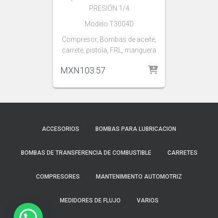
PRESIÓN 1/4
Modelo T3004D
Compresor, Bombas de aceite,
carrete, pistola, FRL, manguera
MXN
103.57
ACCESORIOS
BOMBAS PARA LUBRICACION
BOMBAS DE TRANSFERENCIA DE COMBUSTIBLE
CARRETES
COMPRESORES
MANTENIMIENTO AUTOMOTRIZ
MEDIDORES DE FLUJO
VARIOS