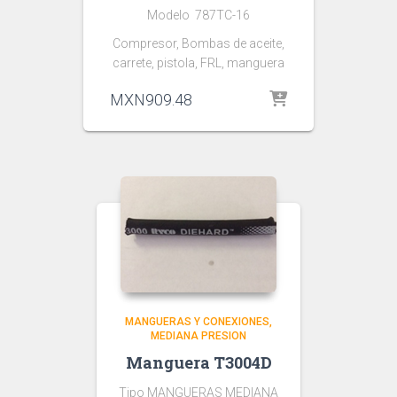
Modelo 787TC-16
Compresor, Bombas de aceite,
carrete, pistola, FRL, manguera
MXN
909.48
MANGUERAS Y CONEXIONES
MEDIANA PRESION
Manguera T3004D
Tipo MANGUERAS MEDIANA