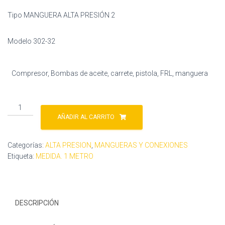
Tipo MANGUERA ALTA PRESIÓN 2
Modelo 302-32
Compresor, Bombas de aceite, carrete, pistola, FRL, manguera
Manguera
302-
AÑADIR AL CARRITO
32
cantidad
Categorías:
ALTA PRESION
,
MANGUERAS Y CONEXIONES
Etiqueta:
MEDIDA. 1 METRO
DESCRIPCIÓN