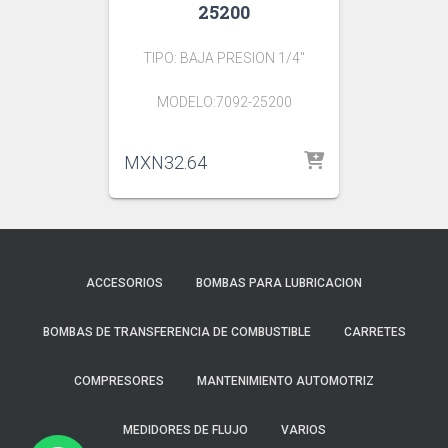
25200
TIPO: BAJA PRESION 1/4″
MODELO:7092-25200
MXN
32.64
ACCESORIOS
BOMBAS PARA LUBRICACION
BOMBAS DE TRANSFERENCIA DE COMBUSTIBLE
CARRETES
COMPRESORES
MANTENIMIENTO AUTOMOTRIZ
MEDIDORES DE FLUJO
VARIOS