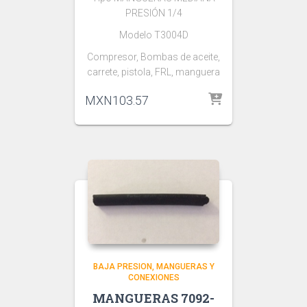
PRESIÓN 1/4
Modelo T3004D
Compresor, Bombas de aceite,
carrete, pistola, FRL, manguera
MXN
103.57
BAJA PRESION
MANGUERAS Y
CONEXIONES
MANGUERAS 7092-