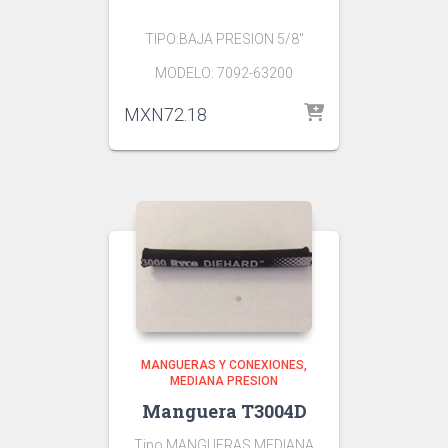
TIPO:BAJA PRESION 5/8″
MODELO: 7092-63200
MXN
72.18
MANGUERAS Y CONEXIONES
MEDIANA PRESION
Manguera T3004D
Tipo MANGUERAS MEDIANA