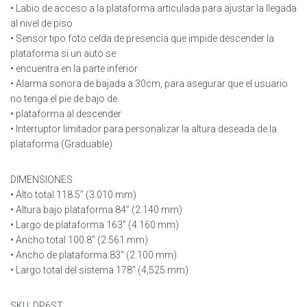
• Labio de acceso a la plataforma articulada para ajustar la llegada
al nivel de piso
• Sensor tipo foto celda de presencia que impide descender la
plataforma si un auto se
• encuentra en la parte inferior
• Alarma sonora de bajada a 30cm, para asegurar que el usuario
no tenga el pie de bajo de
• plataforma al descender
• Interruptor limitador para personalizar la altura deseada de la
plataforma (Graduable)
DIMENSIONES
• Alto total 118.5” (3.010 mm)
• Altura bajo plataforma 84” (2.140 mm)
• Largo de plataforma 163” (4.160 mm)
• Ancho total 100.8” (2.561 mm)
• Ancho de plataforma 83” (2.100 mm)
• Largo total del sistema 178” (4,525 mm)
SKU:
DP6ST