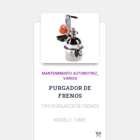
MANTENIMIENTO AUTOMOTRIZ
VARIOS
PURGADOR DE
FRENOS
TIPO:PURGADOR DE FRENOS
MODELO: 10805