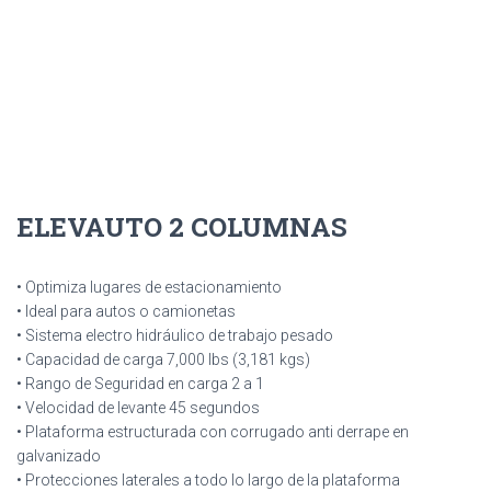
ELEVAUTO 2 COLUMNAS
• Optimiza lugares de estacionamiento
• Ideal para autos o camionetas
• Sistema electro hidráulico de trabajo pesado
• Capacidad de carga 7,000 lbs (3,181 kgs)
• Rango de Seguridad en carga 2 a 1
• Velocidad de levante 45 segundos
• Plataforma estructurada con corrugado anti derrape en
galvanizado
• Protecciones laterales a todo lo largo de la plataforma