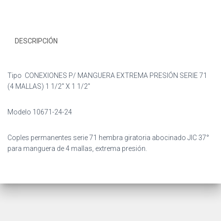
24
cantidad
DESCRIPCIÓN
Tipo CONEXIONES P/ MANGUERA EXTREMA PRESIÓN SERIE 71
(4 MALLAS) 1 1/2″ X 1 1/2″
Modelo 10671-24-24
Coples permanentes serie 71 hembra giratoria abocinado JIC 37°
para manguera de 4 mallas, extrema presión.