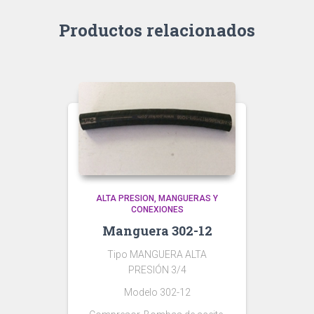
Productos relacionados
ALTA PRESION
MANGUERAS Y
CONEXIONES
Manguera 302-12
Tipo MANGUERA ALTA
PRESIÓN 3/4
Modelo 302-12