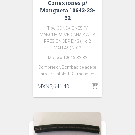
Conexiones p/
Manguera 10643-32-
32
Tipo CONEXIONES P/
MANGUERA MEDIANA Y ALTA
PRESIÓN SERIE 43 (1 o 2
MALLAS) 2 X 2
Modelo 10643-32-32
Compresor, Bombas de aceite,
carrete, pistola, FRL, manguera
MXN
3,641.40