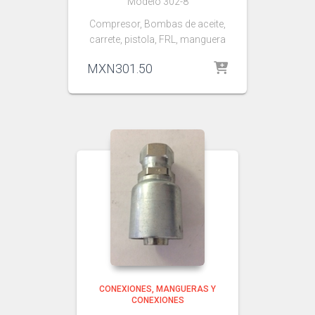
Modelo 302-8
Compresor, Bombas de aceite,
carrete, pistola, FRL, manguera
MXN
301.50
CONEXIONES
MANGUERAS Y
CONEXIONES