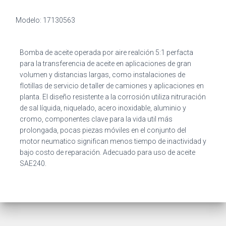
Modelo: 17130563
Bomba de aceite operada por aire realción 5:1 perfacta
para la transferencia de aceite en aplicaciones de gran
volumen y distancias largas, como instalaciones de
flotillas de servicio de taller de camiones y aplicaciones en
planta. El diseño resistente a la corrosión utiliza nitruración
de sal líquida, niquelado, acero inoxidable, aluminio y
cromo, componentes clave para la vida util más
prolongada, pocas piezas móviles en el conjunto del
motor neumatico significan menos tiempo de inactividad y
bajo costo de reparación. Adecuado para uso de aceite
SAE240.